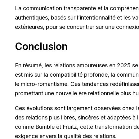
La communication transparente et la compréhensi
authentiques, basés sur l’intentionnalité et les 
extérieures, pour se concentrer sur une connexion
Conclusion
En résumé, les relations amoureuses en 2025 se c
est mis sur la compatibilité profonde, la communi
le micro-romantisme. Ces tendances redéfinissent
promettant une nouvelle ère relationnelle plus h
Ces évolutions sont largement observées chez le
des relations plus libres, sincères et adaptées 
comme Bumble et Fruitz, cette transformation d
exigence envers la qualité des relations.