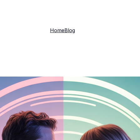
Home
Blog