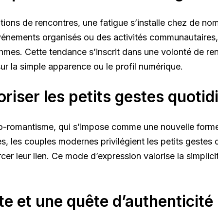
ions de rencontres, une fatigue s’installe chez de nom
événements organisés ou des activités communautaires, 
ithmes. Cette tendance s’inscrit dans une volonté de 
ur la simple apparence ou le profil numérique.
riser les petits gestes quotid
o-romantisme, qui s’impose comme une nouvelle forme d
s, les couples modernes privilégient les petits gestes
er leur lien. Ce mode d’expression valorise la simplicit
 et une quête d’authenticité