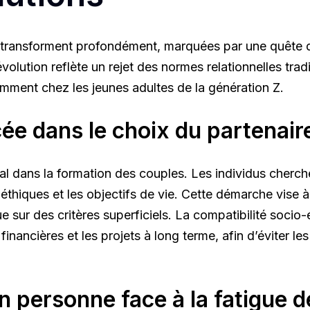
transforment profondément, marquées par une quête d’a
volution reflète un rejet des normes relationnelles trad
amment chez les jeunes adultes de la génération Z.
cée dans le choix du partenair
tral dans la formation des couples. Les individus cherc
 éthiques et les objectifs de vie. Cette démarche vise à
ue sur des critères superficiels. La compatibilité so
nancières et les projets à long terme, afin d’éviter les
n personne face à la fatigue d