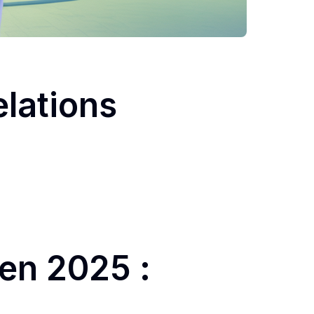
lations
en 2025 :