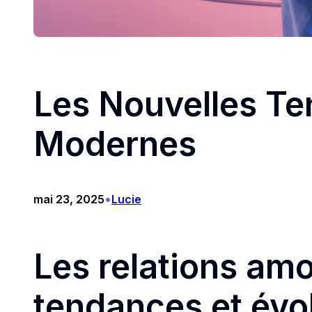
Les Nouvelles Te
Modernes
•
mai 23, 2025
Lucie
Les relations am
tendances et évo