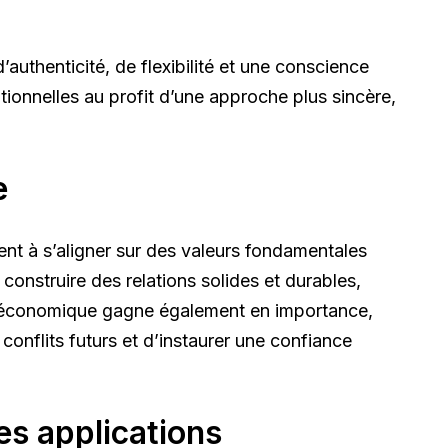
uthenticité, de flexibilité et une conscience
itionnelles au profit d’une approche plus sincère,
e
hent à s’aligner sur des valeurs fondamentales
 construire des relations solides et durables,
cio-économique gagne également en importance,
 conflits futurs et d’instaurer une confiance
es applications