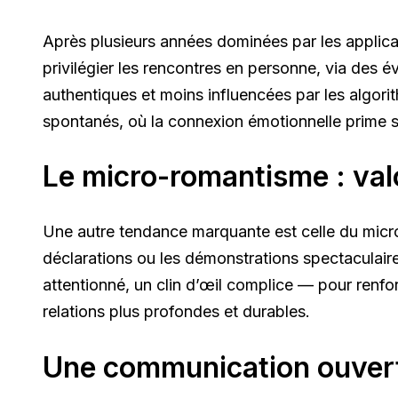
Après plusieurs années dominées par les applicat
privilégier les rencontres en personne, via des 
authentiques et moins influencées par les algor
spontanés, où la connexion émotionnelle prime s
Le micro-romantisme : valo
Une autre tendance marquante est celle du micr
déclarations ou les démonstrations spectaculaire
attentionné, un clin d’œil complice — pour renforc
relations plus profondes et durables.
Une communication ouverte