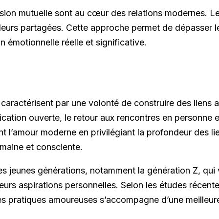
on mutuelle sont au cœur des relations modernes. Les
valeurs partagées. Cette approche permet de dépasser le
 émotionnelle réelle et significative.
aractérisent par une volonté de construire des liens a
cation ouverte, le retour aux rencontres en personne et
 l’amour moderne en privilégiant la profondeur des lie
umaine et consciente.
s jeunes générations, notamment la génération Z, qui 
à leurs aspirations personnelles. Selon les études réce
es pratiques amoureuses s’accompagne d’une meilleure