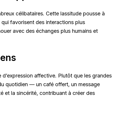
breux célibataires. Cette lassitude pousse à
qui favorisent des interactions plus
renouer avec des échanges plus humains et
iens
’expression affective. Plutôt que les grandes
 du quotidien — un café offert, un message
é et la sincérité, contribuant à créer des