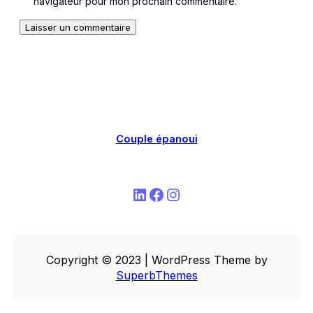
navigateur pour mon prochain commentaire.
Couple épanoui
LinkedIn
Facebook
Instagram
Copyright © 2023 | WordPress Theme by
SuperbThemes