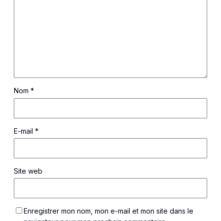
Nom
*
E-mail
*
Site web
Enregistrer mon nom, mon e-mail et mon site dans le