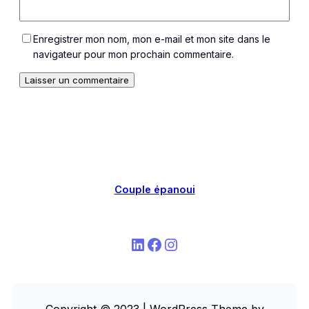
Enregistrer mon nom, mon e-mail et mon site dans le
navigateur pour mon prochain commentaire.
Couple épanoui
LinkedIn
Facebook
Instagram