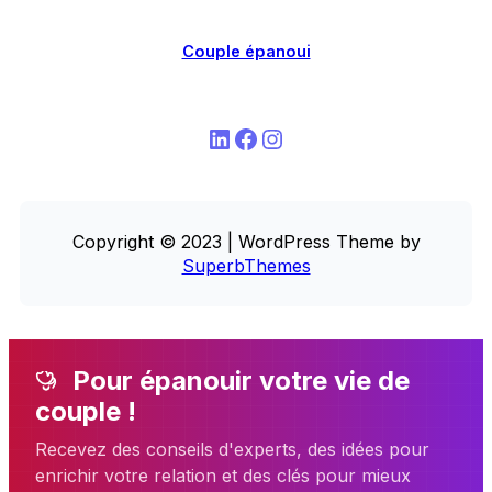
Couple épanoui
LinkedIn
Facebook
Instagram
Copyright © 2023 | WordPress Theme by
SuperbThemes
Pour épanouir votre vie de
couple !
Recevez des conseils d'experts, des idées pour
enrichir votre relation et des clés pour mieux