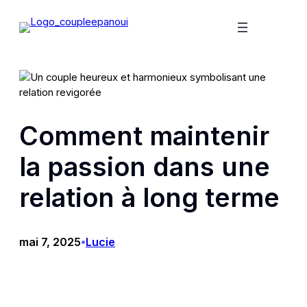
Aller
au
contenu
Comment maintenir
la passion dans une
relation à long terme
mai 7, 2025
Lucie
•