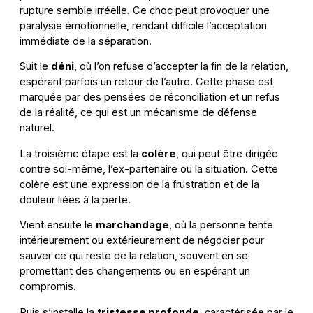
rupture semble irréelle. Ce choc peut provoquer une
paralysie émotionnelle, rendant difficile l’acceptation
immédiate de la séparation.
Suit le
déni
, où l’on refuse d’accepter la fin de la relation,
espérant parfois un retour de l’autre. Cette phase est
marquée par des pensées de réconciliation et un refus
de la réalité, ce qui est un mécanisme de défense
naturel.
La troisième étape est la
colère
, qui peut être dirigée
contre soi-même, l’ex-partenaire ou la situation. Cette
colère est une expression de la frustration et de la
douleur liées à la perte.
Vient ensuite le
marchandage
, où la personne tente
intérieurement ou extérieurement de négocier pour
sauver ce qui reste de la relation, souvent en se
promettant des changements ou en espérant un
compromis.
Puis s’installe la
tristesse profonde
, caractérisée par le